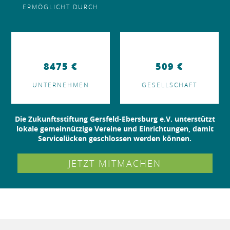
ERMÖGLICHT DURCH
9077
€
545
€
UNTERNEHMEN
GESELLSCHAFT
Die
Zukunftsstiftung Gersfeld-Ebersburg e.V.
unterstützt
lokale gemeinnützige Vereine und Einrichtungen, damit
Servicelücken geschlossen werden können.
JETZT MITMACHEN